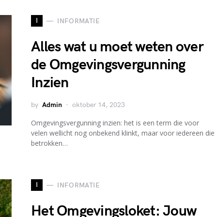
I
INFORMATIE
Alles wat u moet weten over
de Omgevingsvergunning
Inzien
by
Admin
oktober 14, 2023
Omgevingsvergunning inzien: het is een term die voor
velen wellicht nog onbekend klinkt, maar voor iedereen die
betrokken…
I
INFORMATIE
Het Omgevingsloket: Jouw