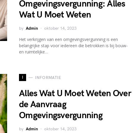
Omgevingsvergunning: Alles
Wat U Moet Weten
by
Admin
oktober 14, 2023
Het verkrijgen van een omgevingsvergunning is een
belangrijke stap voor iedereen die betrokken is bij bouw-
en ruimtelijke…
I
INFORMATIE
Alles Wat U Moet Weten Over
de Aanvraag
Omgevingsvergunning
by
Admin
oktober 14, 2023