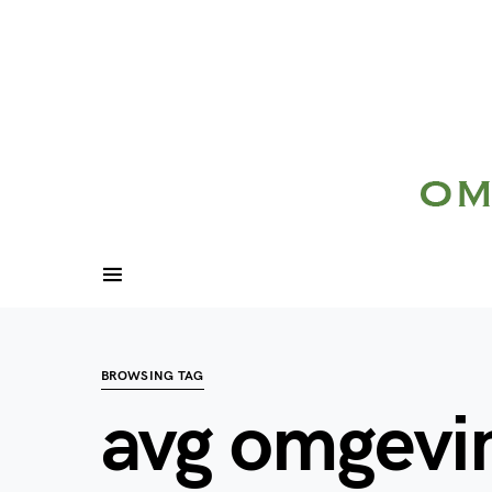
BROWSING TAG
avg omgevi