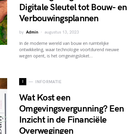
Digitale Sleutel tot Bouw- en
Verbouwingsplannen
by
Admin
augustus 13, 2023
In de moderne wereld van bouw en ruimtelijke
ontwikkeling, waar technologie voortdurend nieuwe
wegen opent, is het omgevingsloket…
I
INFORMATIE
Wat Kost een
Omgevingsvergunning? Een
Inzicht in de Financiële
Overwegingen