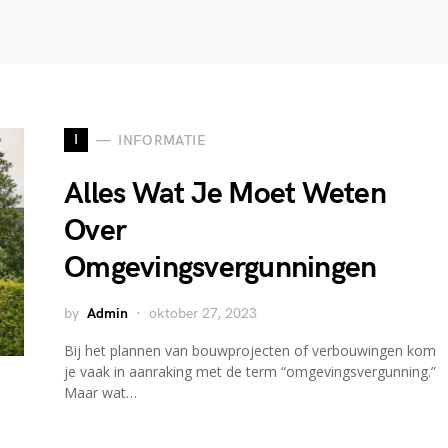
I
INFORMATIE
Alles Wat Je Moet Weten
Over
Omgevingsvergunningen
by
Admin
oktober 27, 2023
Bij het plannen van bouwprojecten of verbouwingen kom
je vaak in aanraking met de term “omgevingsvergunning.”
Maar wat…