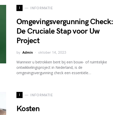
I
INFORMATIE
Omgevingsvergunning Check:
De Cruciale Stap voor Uw
Project
by
Admin
oktober 14, 2023
Wanneer u betrokken bent bij een bouw- of ruimtelijke
ontwikkelingsproject in Nederland, is de
omgevingsvergunning check een essentiële…
I
INFORMATIE
Kosten