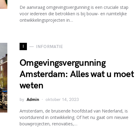
De aanvraag omgevingsvergunning is een cruciale stap
voor iedereen die betrokken is bij bouw- en ruimtelijke
ontwikkelingsprojecten in…
I
INFORMATIE
Omgevingsvergunning
Amsterdam: Alles wat u moet
weten
by
Admin
oktober 14, 2023
Amsterdam, de bruisende hoofdstad van Nederland, is
voortdurend in ontwikkeling. Of het nu gaat om nieuwe
bouwprojecten, renovaties,…