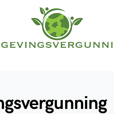
ngsvergunning