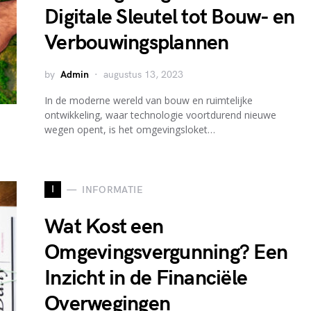
Digitale Sleutel tot Bouw- en
Verbouwingsplannen
by
Admin
augustus 13, 2023
In de moderne wereld van bouw en ruimtelijke
ontwikkeling, waar technologie voortdurend nieuwe
wegen opent, is het omgevingsloket…
I
INFORMATIE
Wat Kost een
Omgevingsvergunning? Een
Inzicht in de Financiële
Overwegingen