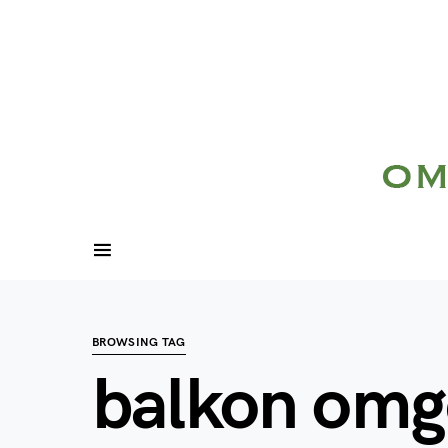
BROWSING TAG
balkon omg