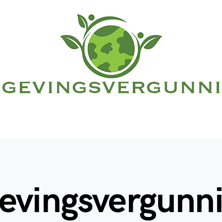
evingsvergunn