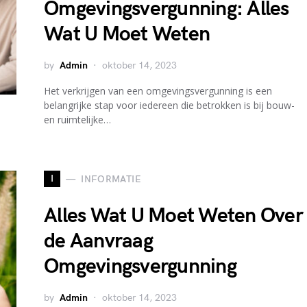
Omgevingsvergunning: Alles
Wat U Moet Weten
by
Admin
oktober 14, 2023
Het verkrijgen van een omgevingsvergunning is een
belangrijke stap voor iedereen die betrokken is bij bouw-
en ruimtelijke…
I
INFORMATIE
Alles Wat U Moet Weten Over
de Aanvraag
Omgevingsvergunning
by
Admin
oktober 14, 2023