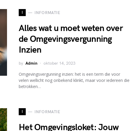
I
INFORMATIE
Alles wat u moet weten over
de Omgevingsvergunning
Inzien
by
Admin
oktober 14, 2023
Omgevingsvergunning inzien: het is een term die voor
velen wellicht nog onbekend klinkt, maar voor iedereen die
betrokken…
I
INFORMATIE
Het Omgevingsloket: Jouw