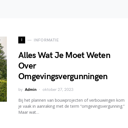
I
INFORMATIE
Alles Wat Je Moet Weten
Over
Omgevingsvergunningen
by
Admin
oktober 27, 2023
Bij het plannen van bouwprojecten of verbouwingen kom
je vaak in aanraking met de term “omgevingsvergunning.”
Maar wat…