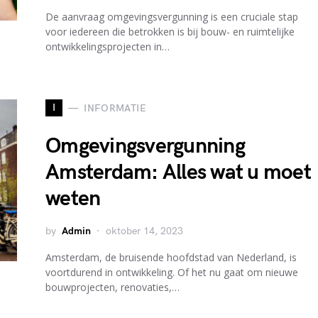
De aanvraag omgevingsvergunning is een cruciale stap
voor iedereen die betrokken is bij bouw- en ruimtelijke
ontwikkelingsprojecten in…
I
INFORMATIE
Omgevingsvergunning
Amsterdam: Alles wat u moet
weten
by
Admin
oktober 14, 2023
Amsterdam, de bruisende hoofdstad van Nederland, is
voortdurend in ontwikkeling. Of het nu gaat om nieuwe
bouwprojecten, renovaties,…