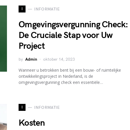
I
INFORMATIE
Omgevingsvergunning Check:
De Cruciale Stap voor Uw
Project
by
Admin
oktober 14, 2023
Wanneer u betrokken bent bij een bouw- of ruimtelijke
ontwikkelingsproject in Nederland, is de
omgevingsvergunning check een essentiële…
I
INFORMATIE
Kosten