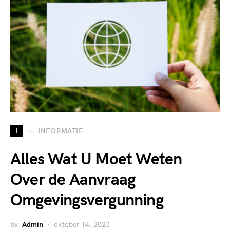
I
INFORMATIE
Alles Wat U Moet Weten
Over de Aanvraag
Omgevingsvergunning
by
Admin
oktober 14, 2023