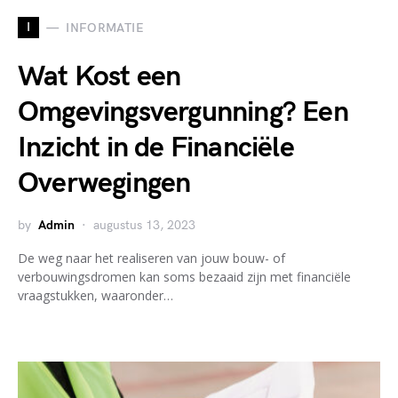
I
INFORMATIE
Wat Kost een
Omgevingsvergunning? Een
Inzicht in de Financiële
Overwegingen
by
Admin
augustus 13, 2023
De weg naar het realiseren van jouw bouw- of
verbouwingsdromen kan soms bezaaid zijn met financiële
vraagstukken, waaronder…