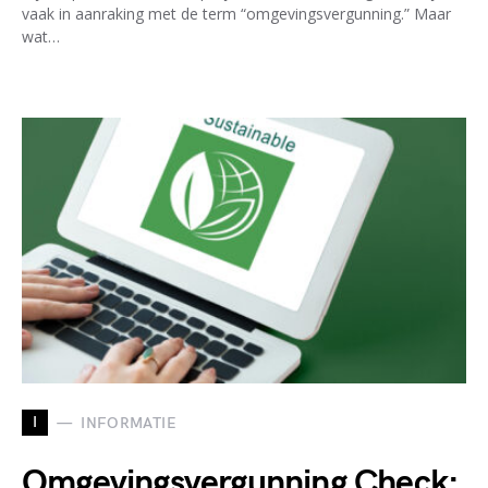
vaak in aanraking met de term “omgevingsvergunning.” Maar
wat…
I
INFORMATIE
Omgevingsvergunning Check: