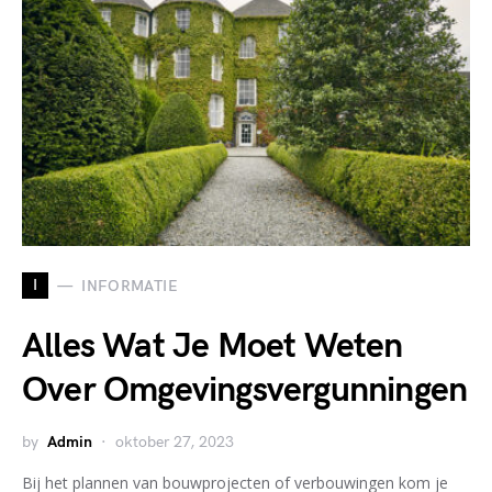
I
INFORMATIE
Alles Wat Je Moet Weten
Over Omgevingsvergunningen
by
Admin
oktober 27, 2023
Bij het plannen van bouwprojecten of verbouwingen kom je