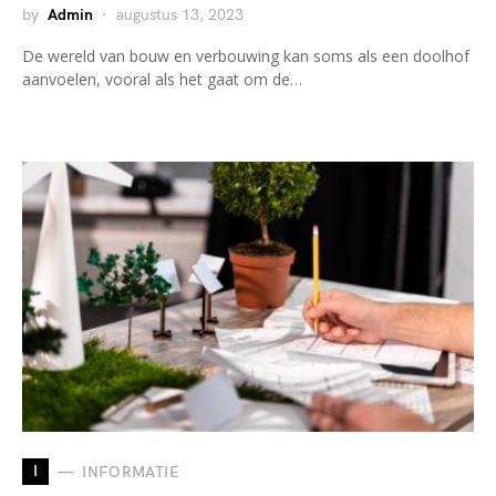
by
Admin
augustus 13, 2023
De wereld van bouw en verbouwing kan soms als een doolhof
aanvoelen, vooral als het gaat om de…
I
INFORMATIE