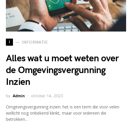
I
INFORMATIE
Alles wat u moet weten over
de Omgevingsvergunning
Inzien
by
Admin
oktober 14, 2023
Omgevingsvergunning inzien: het is een term die voor velen
wellicht nog onbekend klinkt, maar voor iedereen die
betrokken…