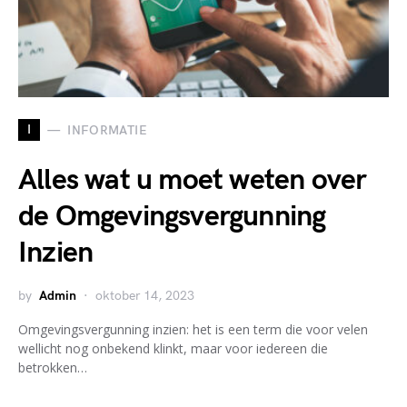
I
INFORMATIE
Alles wat u moet weten over
de Omgevingsvergunning
Inzien
by
Admin
oktober 14, 2023
Omgevingsvergunning inzien: het is een term die voor velen
wellicht nog onbekend klinkt, maar voor iedereen die
betrokken…