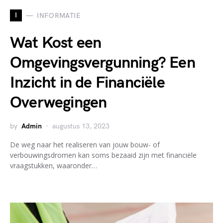
I
INFORMATIE
Wat Kost een
Omgevingsvergunning? Een
Inzicht in de Financiële
Overwegingen
by
Admin
augustus 13, 2023
De weg naar het realiseren van jouw bouw- of
verbouwingsdromen kan soms bezaaid zijn met financiële
vraagstukken, waaronder…