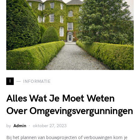
I
INFORMATIE
Alles Wat Je Moet Weten
Over Omgevingsvergunningen
by
Admin
oktober 27, 2023
Bij het plannen van bouwprojecten of verbouwingen kom je