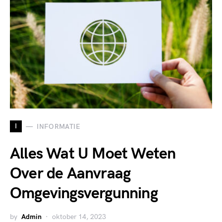
I
INFORMATIE
Alles Wat U Moet Weten
Over de Aanvraag
Omgevingsvergunning
by
Admin
oktober 14, 2023