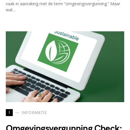
vaak in aanraking met de term “omgevingsvergunning.” Maar
wat…
I
INFORMATIE
Omgevingsvergunning Check: