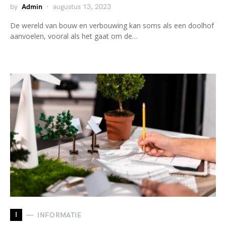
by
Admin
augustus 13, 2023
De wereld van bouw en verbouwing kan soms als een doolhof
aanvoelen, vooral als het gaat om de…
I
INFORMATIE