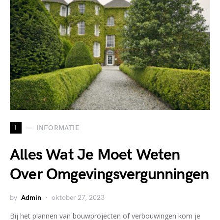
I
INFORMATIE
Alles Wat Je Moet Weten
Over Omgevingsvergunningen
by
Admin
oktober 27, 2023
Bij het plannen van bouwprojecten of verbouwingen kom je