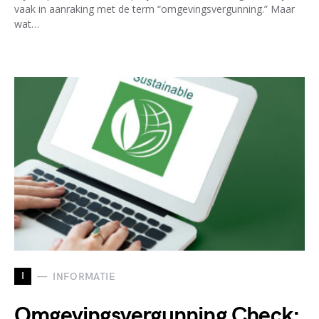
vaak in aanraking met de term “omgevingsvergunning.” Maar
wat…
I
INFORMATIE
Omgevingsvergunning Check: