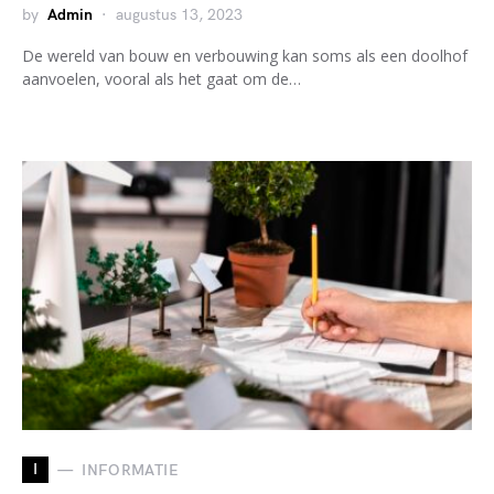
by
Admin
augustus 13, 2023
De wereld van bouw en verbouwing kan soms als een doolhof
aanvoelen, vooral als het gaat om de…
I
INFORMATIE