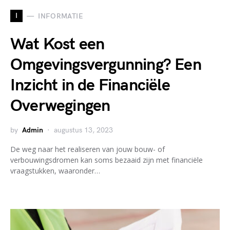
I
INFORMATIE
Wat Kost een
Omgevingsvergunning? Een
Inzicht in de Financiële
Overwegingen
by
Admin
augustus 13, 2023
De weg naar het realiseren van jouw bouw- of
verbouwingsdromen kan soms bezaaid zijn met financiële
vraagstukken, waaronder…