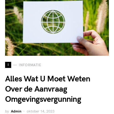
I
INFORMATIE
Alles Wat U Moet Weten
Over de Aanvraag
Omgevingsvergunning
by
Admin
oktober 14, 2023