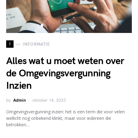
I
INFORMATIE
Alles wat u moet weten over
de Omgevingsvergunning
Inzien
by
Admin
oktober 14, 2023
Omgevingsvergunning inzien: het is een term die voor velen
wellicht nog onbekend klinkt, maar voor iedereen die
betrokken…