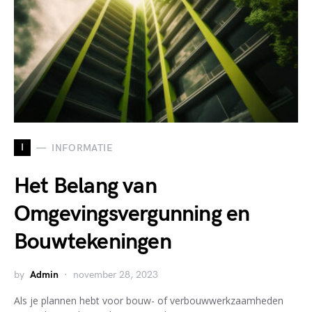
I
INFORMATIE
Het Belang van
Omgevingsvergunning en
Bouwtekeningen
by
Admin
november 28, 2023
Als je plannen hebt voor bouw- of verbouwwerkzaamheden