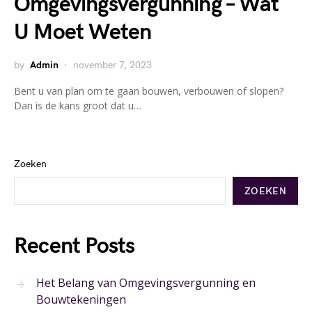
Omgevingsvergunning – Wat
U Moet Weten
by
Admin
november 7, 2023
Bent u van plan om te gaan bouwen, verbouwen of slopen?
Dan is de kans groot dat u…
Zoeken
ZOEKEN
Recent Posts
Het Belang van Omgevingsvergunning en
Bouwtekeningen