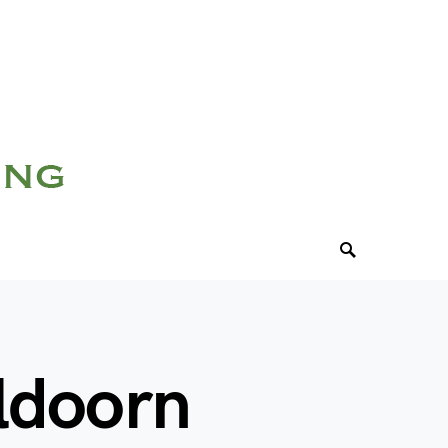
ldoorn