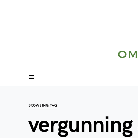
BROWSING TAG
vergunning