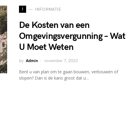
I
INFORMATIE
De Kosten van een
Omgevingsvergunning – Wat
U Moet Weten
by
Admin
november 7, 2023
Bent u van plan om te gaan bouwen, verbouwen of
slopen? Dan is de kans groot dat u…