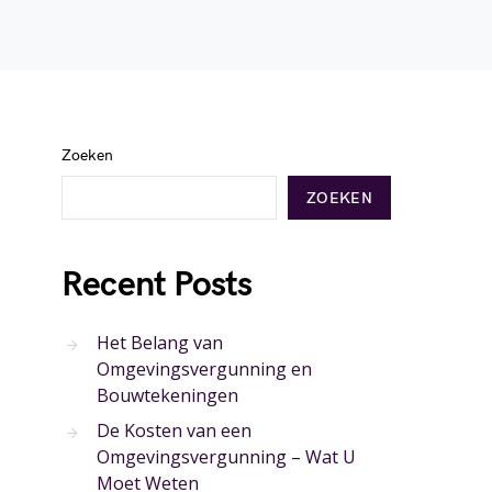
Zoeken
ZOEKEN
Recent Posts
Het Belang van
Omgevingsvergunning en
Bouwtekeningen
De Kosten van een
Omgevingsvergunning – Wat U
Moet Weten