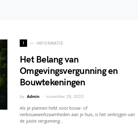
I
INFORMATIE
Het Belang van
Omgevingsvergunning en
Bouwtekeningen
by
Admin
november 28, 2023
Als je plannen hebt voor bouw- of
verbouwwerkzaamheden aan je huis, is het verkrijgen van
de juiste vergunning…